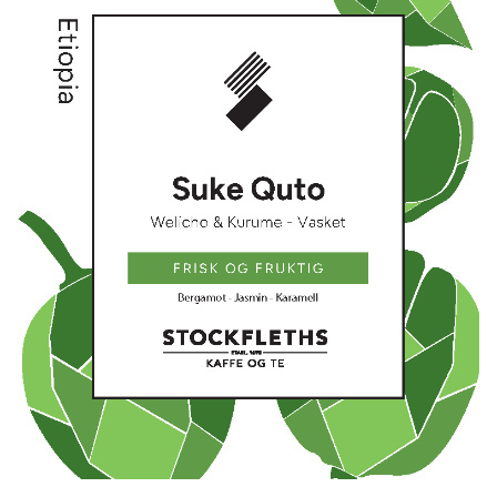
Jobb hos oss
Kontakt oss
Kaffekunnskap