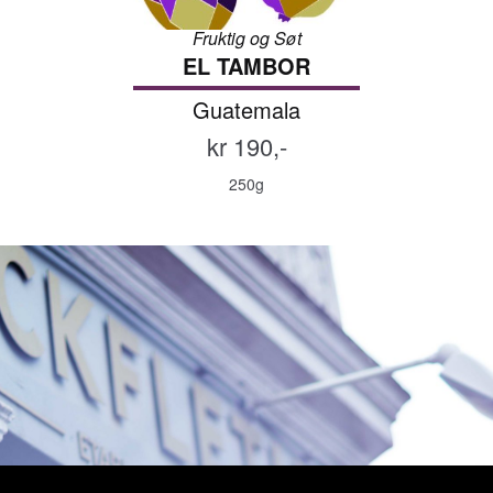
Fruktig og Søt
EL TAMBOR
Guatemala
kr 190,-
250g