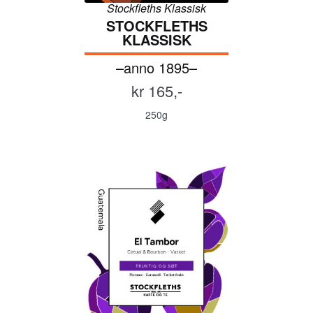
Stockfleths Klassisk
STOCKFLETHS
KLASSISK
–anno 1895–
kr 165,-
250g