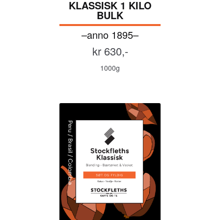
KLASSISK 1 KILO
BULK
–anno 1895–
kr 630,-
1000g