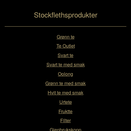
Stockflethsprodukter
Grønn te
Te Outlet
Svart te
Svart te med smak
Oolong
Grønn te med smak
Hvit te med smak
Urtete
Fruktte
Filter
Gjenbrukskopp