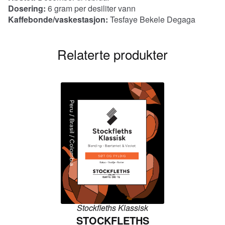
Dosering:
6 gram per desiliter vann
Kaffebonde/vaskestasjon:
Tesfaye Bekele Degaga
Relaterte produkter
Stockfleths Klassisk
STOCKFLETHS