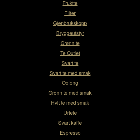
Fruktte
Filter
Gjenbrukskopp
Bryggeutstyr
Grønn te
Te Outlet
Svart te
Svart te med smak
Oolong
Grønn te med smak
Hvit te med smak
Urtete
Svart kaffe
Espresso