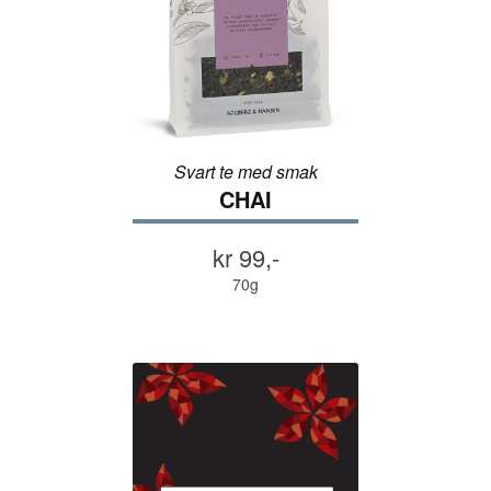
Svart te med smak
CHAI
kr 99,-
70g