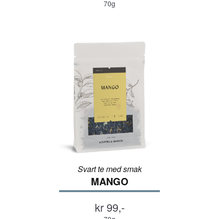
70g
Svart te med smak
MANGO
kr 99,-
70g