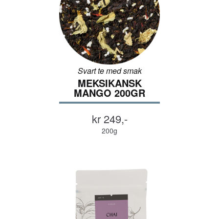
Svart te med smak
MEKSIKANSK
MANGO 200GR
kr 249,-
200g