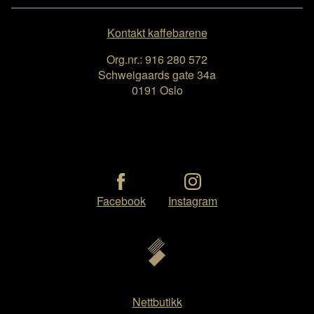
Kontakt kaffebarene
Org.nr.: 916 280 572
Schweigaards gate 34a
0191 Oslo
Facebook
Instagram
Nettbutikk