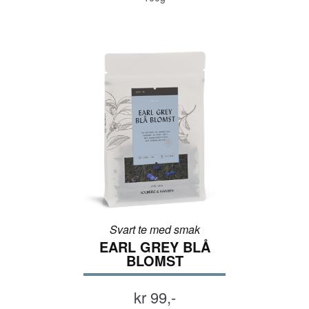
Svart te med smak
EARL GREY BLÅ
BLOMST
kr 99,-