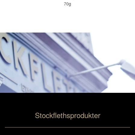
70g
Stockflethsprodukter