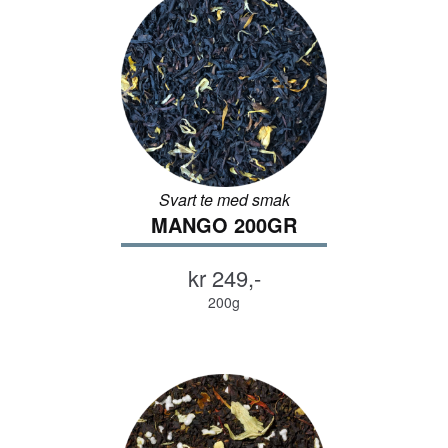
Svart te med smak
MANGO 200GR
kr 249,-
200g