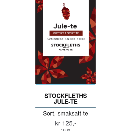
STOCKFLETHS
JULE-TE
Sort, smaksatt te
kr 125,-
100g