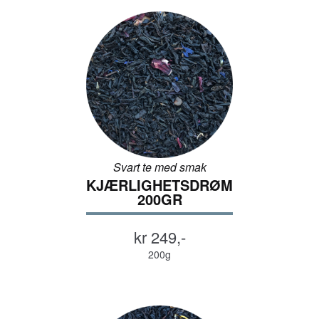
Svart te med smak
KJÆRLIGHETSDRØM
200GR
kr 249,-
200g