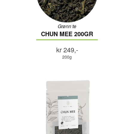
Kontakt oss
Kaffekunnskap
Grønn te
CHUN MEE 200GR
kr 249,-
200g