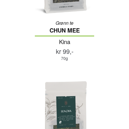
Grønn te
CHUN MEE
Kina
kr 99,-
70g