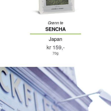
Grønn te
SENCHA
Japan
kr 159,-
70g