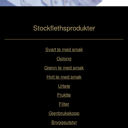
Stockflethsprodukter
Svart te med smak
Oolong
Grønn te med smak
Hvit te med smak
Urtete
Fruktte
Filter
Gjenbrukskopp
Bryggeutstyr