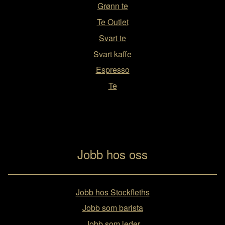
Grønn te
Te Outlet
Svart te
Svart kaffe
Espresso
Te
Jobb hos oss
Jobb hos Stockfleths
Jobb som barista
Jobb som leder