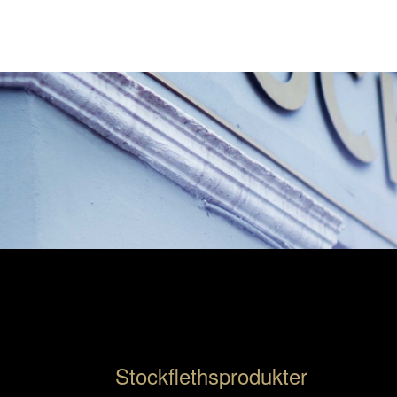
Stockflethsprodukter