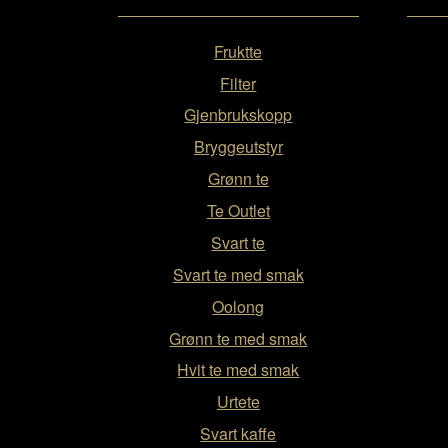
Fruktte
Filter
Gjenbrukskopp
Bryggeutstyr
Grønn te
Te Outlet
Svart te
Svart te med smak
Oolong
Grønn te med smak
Hvit te med smak
Urtete
Svart kaffe