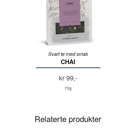
Svart te med smak
CHAI
kr 99,-
70g
Relaterte produkter