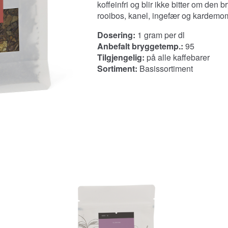
koffeinfri og blir ikke bitter om de
rooibos, kanel, ingefær og kardem
Dosering:
1 gram per dl
Anbefalt bryggetemp.:
95
Tilgjengelig:
på alle kaffebarer
Sortiment:
Basissortiment