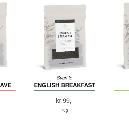
Svart te
AVE
ENGLISH BREAKFAST
kr 99,-
70g