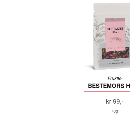
Fruktte
BESTEMORS H
kr 99,-
70g