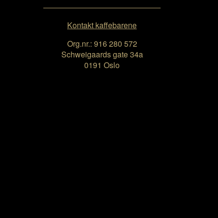
Kontakt kaffebarene
Org.nr.: 916 280 572
Schweigaards gate 34a
0191 Oslo