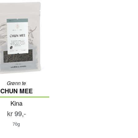
Grønn te
CHUN MEE
Kina
kr 99,-
70g