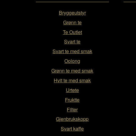
Bryggeutstyr
Grønn te
Te Outlet
Svart te
Svart te med smak
Oolong
Grønn te med smak
Hvit te med smak
Urtete
Fruktte
Filter
Gjenbrukskopp
Svart kaffe