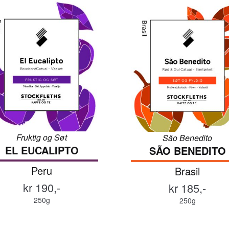
Fruktig og Søt
São Benedito
EL EUCALIPTO
SÃO BENEDITO
Peru
Brasil
kr 190,-
kr 185,-
250g
250g