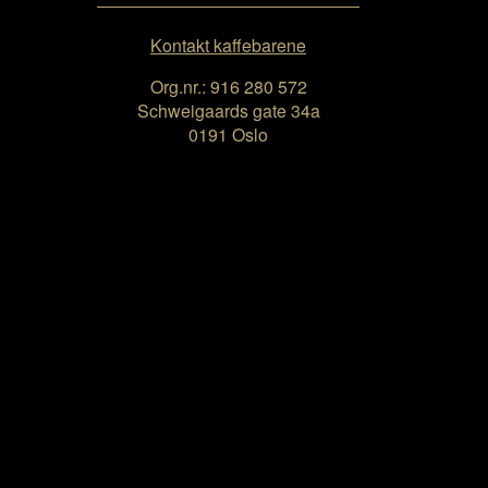
Kontakt kaffebarene
Org.nr.: 916 280 572
Schweigaards gate 34a
0191 Oslo