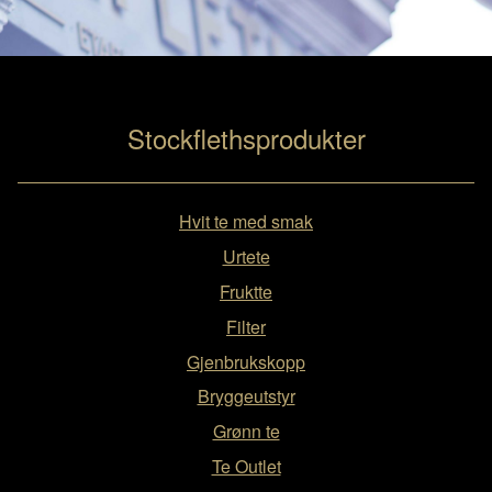
Stockflethsprodukter
Hvit te med smak
Urtete
Fruktte
Filter
Gjenbrukskopp
Bryggeutstyr
Grønn te
Te Outlet