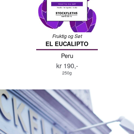
Kontakt oss
Kaffekunnskap
Fruktig og Søt
EL EUCALIPTO
Peru
kr 190,-
250g