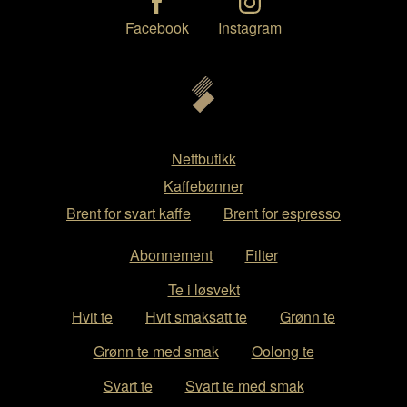
Facebook
Instagram
Nettbutikk
Kaffebønner
Brent for svart kaffe
Brent for espresso
Abonnement
Filter
Te i løsvekt
Hvit te
Hvit smaksatt te
Grønn te
Grønn te med smak
Oolong te
Svart te
Svart te med smak