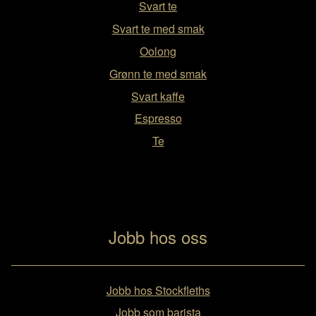
Svart te
Svart te med smak
Oolong
Grønn te med smak
Svart kaffe
Espresso
Te
Jobb hos oss
Jobb hos Stockfleths
Jobb som barista