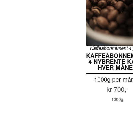
Kaffeabonnement 4 
KAFFEABONNEM
4 NYBRENTE K
HVER MÅNE
1000g per må
kr 700,-
1000g