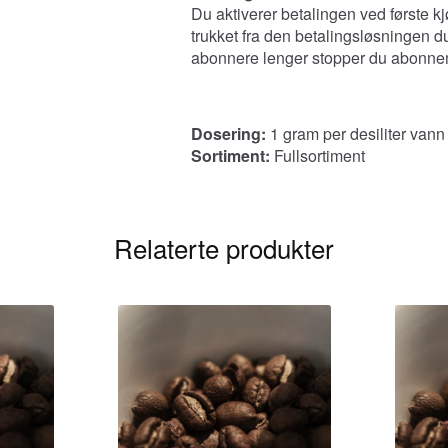
Du aktiverer betalingen ved første k
trukket fra den betalingsløsningen du
abonnere lenger stopper du abonnem
Dosering:
1 gram per desiliter vann
Sortiment:
Fullsortiment
Relaterte produkter