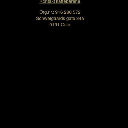
Kontakt kaffebarene
Org.nr.: 916 280 572
Schweigaards gate 34a
0191 Oslo