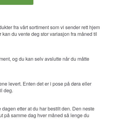
dukter fra vårt sortiment som vi sender rett hjem
her kan du vente deg stor variasjon fra måned til
ment, og du kan selv avslutte når du måtte
ne levert. Enten det er i pose på døra eller
il deg.
 dagen etter at du har bestilt den. Den neste
t ut på samme dag hver måned så lenge du