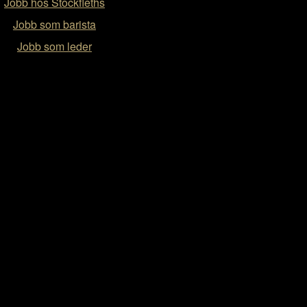
Jobb hos Stockfleths
Jobb som barista
Jobb som leder