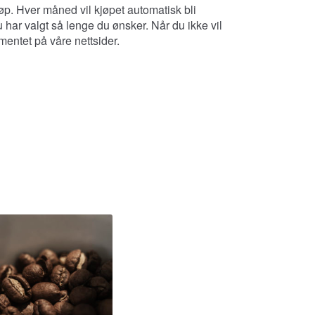
jøp. Hver måned vil kjøpet automatisk bli
 har valgt så lenge du ønsker. Når du ikke vil
entet på våre nettsider.