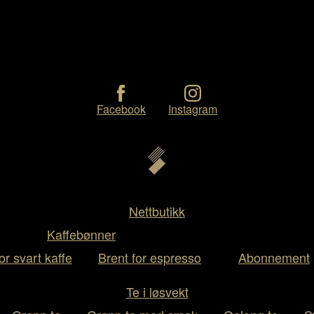
Facebook
Instagram
Nettbutikk
Kaffebønner
or svart kaffe
Brent for espresso
Abonnement
Te i løsvekt