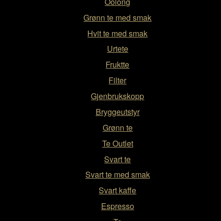
Oolong
Grønn te med smak
Hvit te med smak
Urtete
Fruktte
Filter
Gjenbrukskopp
Bryggeutstyr
Grønn te
Te Outlet
Svart te
Svart te med smak
Svart kaffe
Espresso