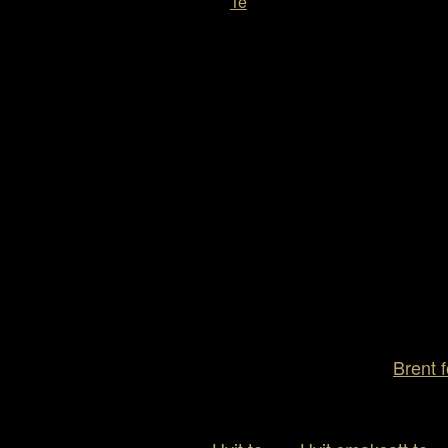
Te
Brent f