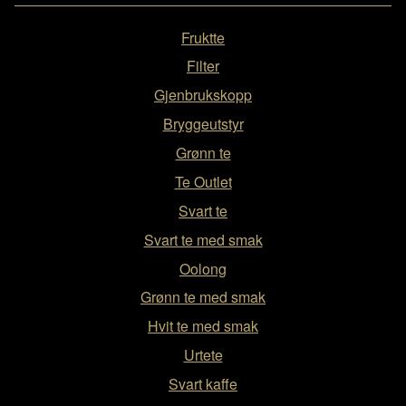
Fruktte
Filter
Gjenbrukskopp
Bryggeutstyr
Grønn te
Te Outlet
Svart te
Svart te med smak
Oolong
Grønn te med smak
Hvit te med smak
Urtete
Svart kaffe