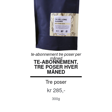
te-abonnement tre poser per
måned
TE-ABONNEMENT,
TRE POSER HVER
MÅNED
Tre poser
kr 285,-
300g