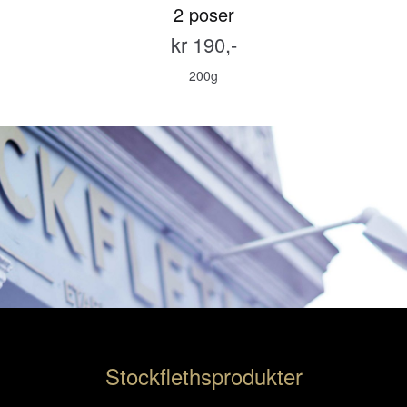
2 poser
kr 190,-
200g
Stockflethsprodukter