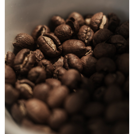
Jobb hos oss
Kontakt oss
Kaffekunnskap