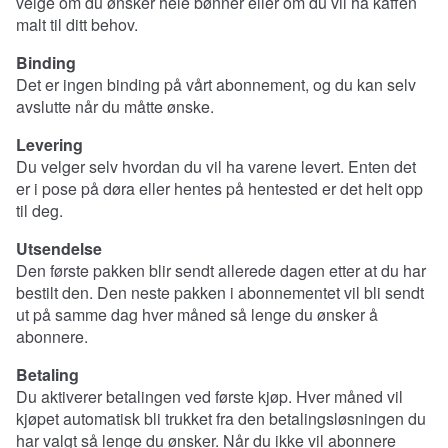
velge om du ønsker hele bønner eller om du vil ha kaffen
malt til ditt behov.
Binding
Det er ingen binding på vårt abonnement, og du kan selv
avslutte når du måtte ønske.
Levering
Du velger selv hvordan du vil ha varene levert. Enten det
er i pose på døra eller hentes på hentested er det helt opp
til deg.
Utsendelse
Den første pakken blir sendt allerede dagen etter at du har
bestilt den. Den neste pakken i abonnementet vil bli sendt
ut på samme dag hver måned så lenge du ønsker å
abonnere.
Betaling
Du aktiverer betalingen ved første kjøp. Hver måned vil
kjøpet automatisk bli trukket fra den betalingsløsningen du
har valgt så lenge du ønsker. Når du ikke vil abonnere