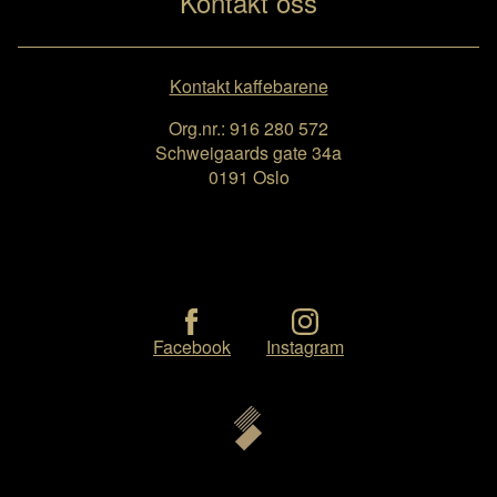
Kontakt oss
Kontakt kaffebarene
Org.nr.: 916 280 572
Schweigaards gate 34a
0191 Oslo
Facebook
Instagram