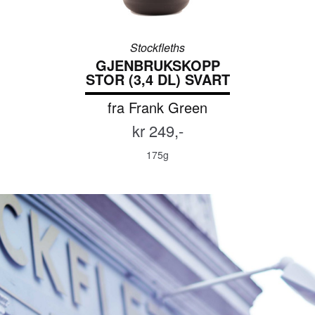
Stockfleths
GJENBRUKSKOPP
STOR (3,4 DL) SVART
fra Frank Green
kr 249,-
175g