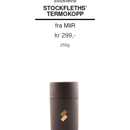
Stockfleths
STOCKFLETHS’
TERMOKOPP
fra MiiR
kr 299,-
255g