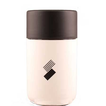
Jobb hos oss
Kontakt oss
Kaffekunnskap