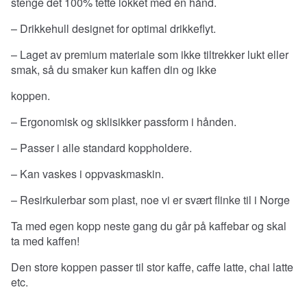
stenge det 100% tette lokket med én hånd.
– Drikkehull designet for optimal drikkeflyt.
– Laget av premium materiale som ikke tiltrekker lukt eller
smak, så du smaker kun kaffen din og ikke
koppen.
– Ergonomisk og sklisikker passform i hånden.
– Passer i alle standard koppholdere.
– Kan vaskes i oppvaskmaskin.
– Resirkulerbar som plast, noe vi er svært flinke til i Norge
Ta med egen kopp neste gang du går på kaffebar og skal
ta med kaffen!
Den store koppen passer til stor kaffe, caffe latte, chai latte
etc.