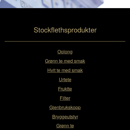
Stockflethsprodukter
Oolong
Grønn te med smak
Hvit te med smak
Urtete
Fruktte
Filter
Gjenbrukskopp
Bryggeutstyr
Grønn te