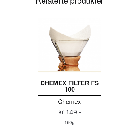
Relaterte produkter
CHEMEX FILTER FS
100
Chemex
kr 149,-
150g