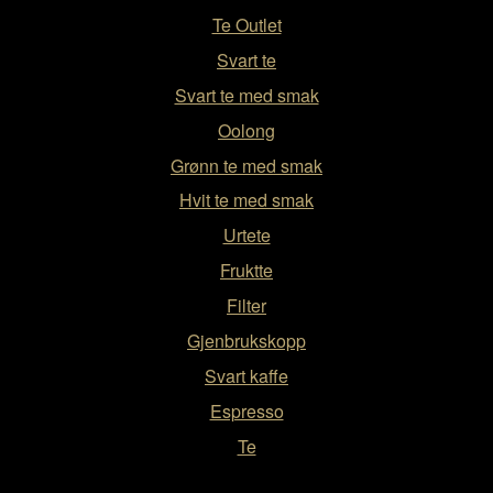
Te Outlet
Svart te
Svart te med smak
Oolong
Grønn te med smak
Hvit te med smak
Urtete
Fruktte
Filter
Gjenbrukskopp
Svart kaffe
Espresso
Te