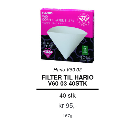
Hario V60 03
FILTER TIL HARIO
V60 03 40STK
40 stk
kr 95,-
167g