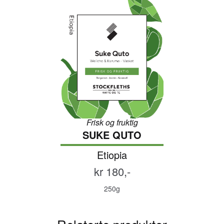
Frisk og fruktig
SUKE QUTO
Etiopia
kr 180,-
250g