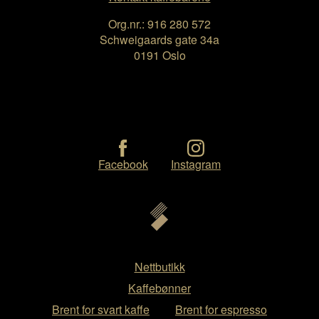
Org.nr.: 916 280 572
Schweigaards gate 34a
0191 Oslo
Facebook
Instagram
Nettbutikk
Kaffebønner
Brent for svart kaffe
Brent for espresso