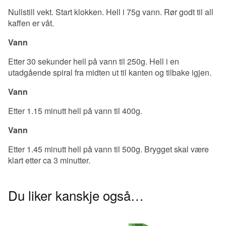
Nullstill vekt. Start klokken. Hell i 75g vann. Rør godt til all
kaffen er våt.
Vann
Etter 30 sekunder hell på vann til 250g. Hell i en
utadgående spiral fra midten ut til kanten og tilbake igjen.
Vann
Etter 1.15 minutt hell på vann til 400g.
Vann
Etter 1.45 minutt hell på vann til 500g. Brygget skal være
klart etter ca 3 minutter.
Du liker kanskje også…