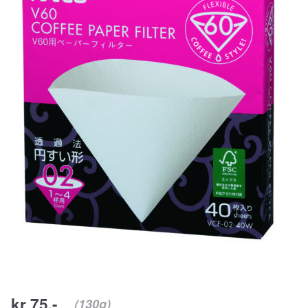
Jobb hos oss
Kontakt oss
Kaffekunnskap
kr 75,-
(130g)