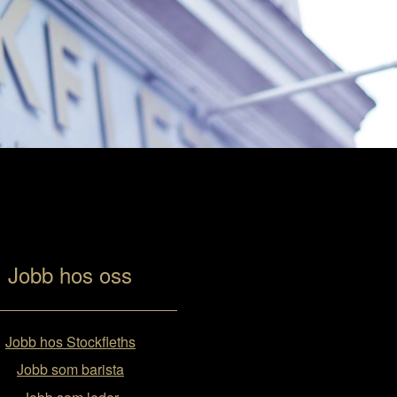
Jobb hos oss
Jobb hos Stockfleths
Jobb som barista