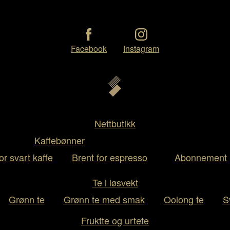
Facebook
Instagram
Nettbutikk
Kaffebønner
or svart kaffe
Brent for espresso
Abonnement
Te i løsvekt
Grønn te
Grønn te med smak
Oolong te
S
Fruktte og urtete