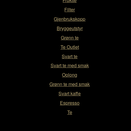
Fruktte
Filter
Gjenbrukskopp
Bryggeutstyr
Grønn te
Te Outlet
Svart te
Svart te med smak
Oolong
Grønn te med smak
Svart kaffe
Espresso
Te