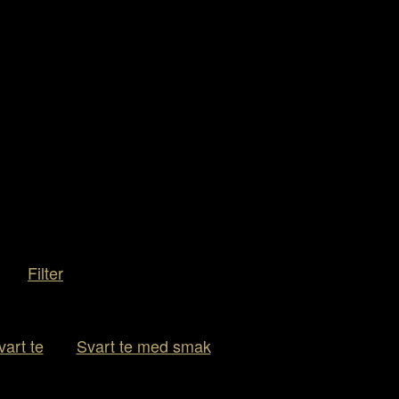
Filter
vart te
Svart te med smak