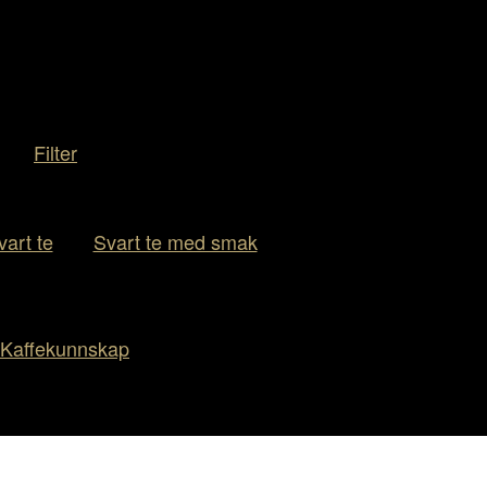
Filter
vart te
Svart te med smak
Kaffekunnskap