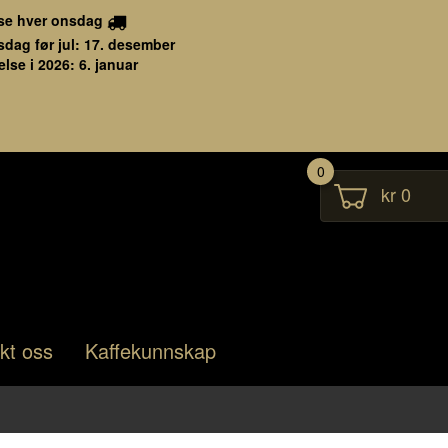
se hver onsdag
sdag før jul: 17. desember
lse i 2026: 6. januar
0
kr 0
kt oss
Kaffekunnskap