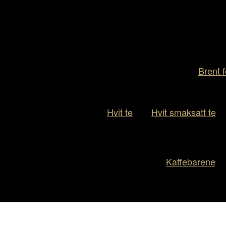
Brent f
Hvit te
Hvit smaksatt te
Kaffebarene