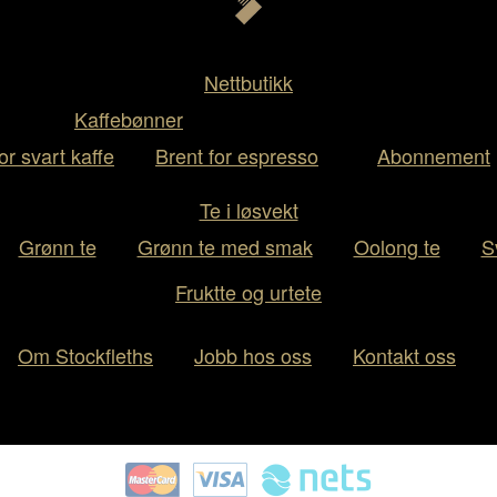
Nettbutikk
Kaffebønner
or svart kaffe
Brent for espresso
Abonnement
Te i løsvekt
Grønn te
Grønn te med smak
Oolong te
S
Fruktte og urtete
Om Stockfleths
Jobb hos oss
Kontakt oss