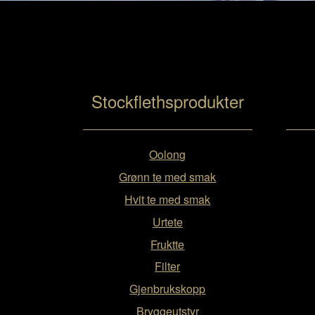
Stockflethsprodukter
Oolong
Grønn te med smak
Hvit te med smak
Urtete
Fruktte
Filter
Gjenbrukskopp
Bryggeutstyr