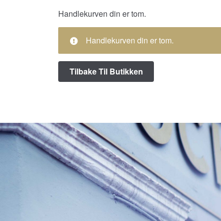
Handlekurven din er tom.
Handlekurven din er tom.
Tilbake Til Butikken