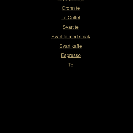
Grønn te
Te Outlet
Svart te
Svart te med smak
Svart kaffe
Espresso
Te